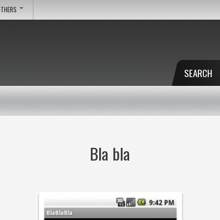
OTHERS
SEARCH
Bla bla