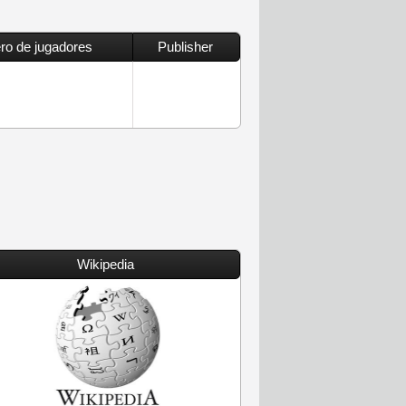
o de jugadores
Publisher
Wikipedia